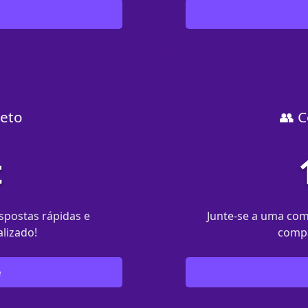
reto
👥 
t
espostas rápidas e
Junte-se a uma com
lizado!
compa
e