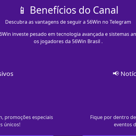
📱 Benefícios do Canal
Descubra as vantagens de seguir a 56Win no Telegram
 56Win investe pesado em tecnologia avançada e sistemas an
os jogadores da 56Win Brasil .
sivos
📢 Notí
m, promoções especiais
Fique por dentro d
s únicos!
eventos d