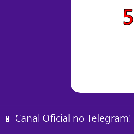
📱 Canal Oficial no Telegram!