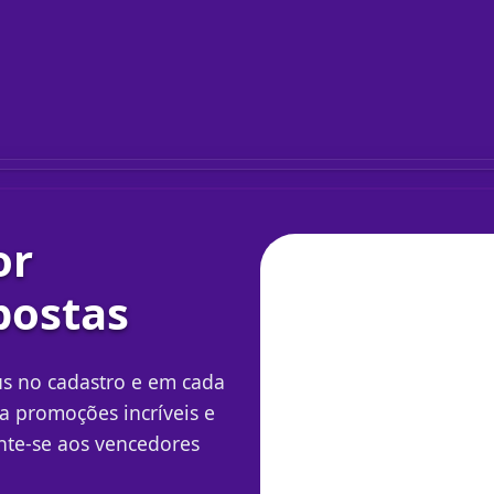
or
postas
s no cadastro e em cada
a promoções incríveis e
unte-se aos vencedores