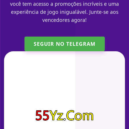
você tem acesso a promoções incríveis e uma
experiência de jogo inigualável. Junte-se aos
vencedores agora!
SEGUIR NO TELEGRAM