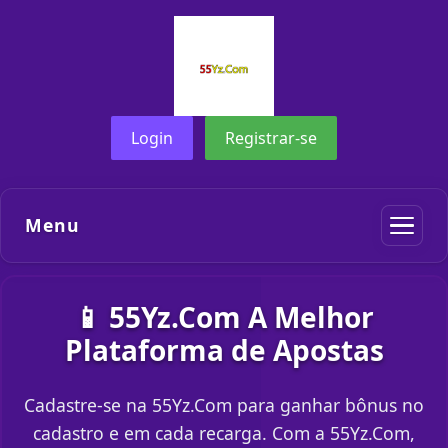
Login
Registrar-se
Menu
📱 55Yz.Com A Melhor
Plataforma de Apostas
Cadastre-se na 55Yz.Com para ganhar bônus no
cadastro e em cada recarga. Com a 55Yz.Com,