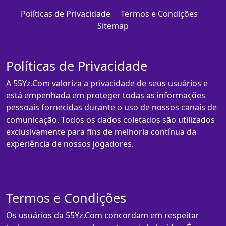
Políticas de Privacidade
Termos e Condições
Sitemap
Políticas de Privacidade
A 55Yz.Com valoriza a privacidade de seus usuários e
está empenhada em proteger todas as informações
pessoais fornecidas durante o uso de nossos canais de
comunicação. Todos os dados coletados são utilizados
exclusivamente para fins de melhoria contínua da
experiência de nossos jogadores.
Termos e Condições
Os usuários da 55Yz.Com concordam em respeitar