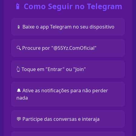
📱 Como Seguir no Telegram
📱 Baixe o app Telegram no seu dispositivo
🔍 Procure por "@55Yz.ComOficial"
👆 Toque em "Entrar" ou "Join"
🔔 Ative as notificações para não perder
nada
💬 Participe das conversas e interaja