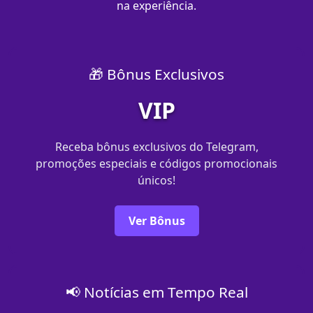
na experiência.
🎁 Bônus Exclusivos
VIP
Receba bônus exclusivos do Telegram,
promoções especiais e códigos promocionais
únicos!
Ver Bônus
📢 Notícias em Tempo Real