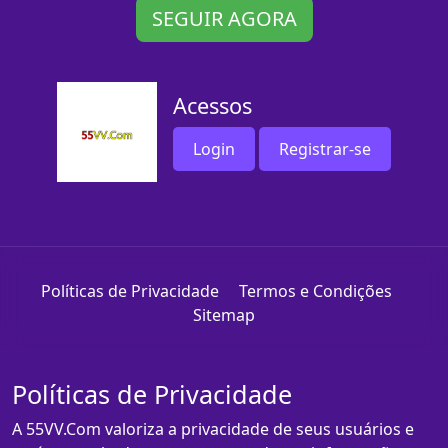
SEGUIR AGORA
Acessos
Login
Registrar-se
Políticas de Privacidade
Termos e Condições
Sitemap
Políticas de Privacidade
A 55VV.Com valoriza a privacidade de seus usuários e