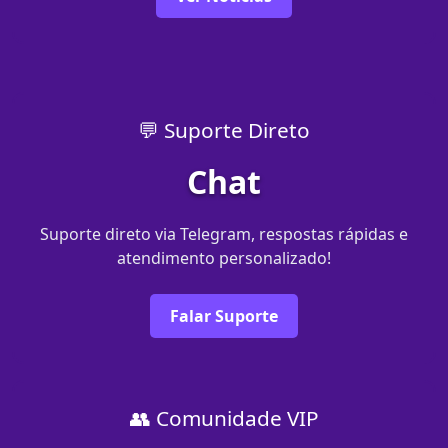
💬 Suporte Direto
Chat
Suporte direto via Telegram, respostas rápidas e
atendimento personalizado!
Falar Suporte
👥 Comunidade VIP