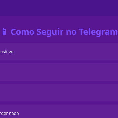
📱 Como Seguir no Telegram
ositivo
erder nada