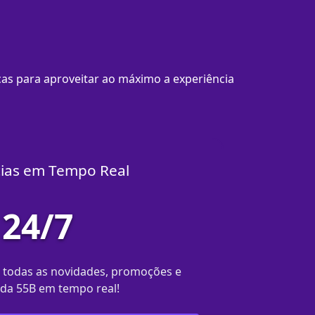
icas para aproveitar ao máximo a experiência
cias em Tempo Real
24/7
e todas as novidades, promoções e
 da 55B em tempo real!