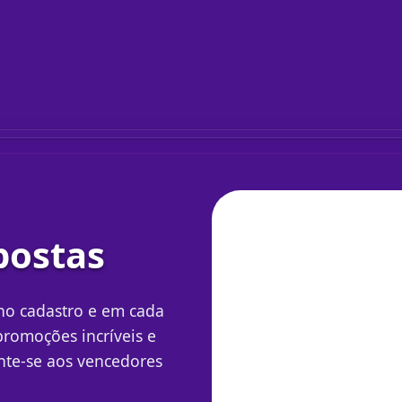
postas
no cadastro e em cada
promoções incríveis e
unte-se aos vencedores