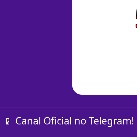
📱 Canal Oficial no Telegram!