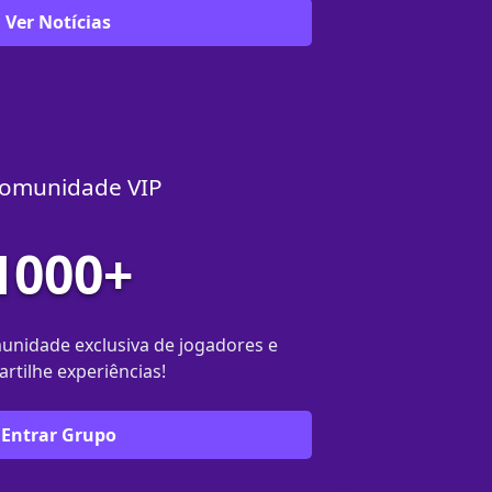
Ver Notícias
Comunidade VIP
1000+
unidade exclusiva de jogadores e
rtilhe experiências!
Entrar Grupo