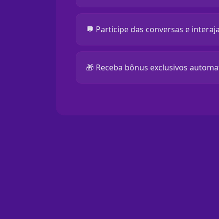
💬 Participe das conversas e interaj
🎁 Receba bônus exclusivos autom