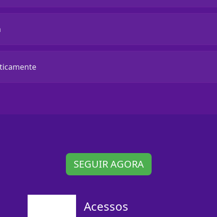
a
aticamente
SEGUIR AGORA
Acessos