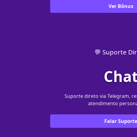
Ver Bônus
💬 Suporte Di
Cha
Suporte direto via Telegram, r
atendimento persona
Falar Suport