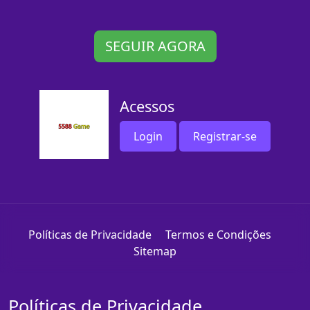
SEGUIR AGORA
Acessos
Login
Registrar-se
Políticas de Privacidade
Termos e Condições
Sitemap
Políticas de Privacidade