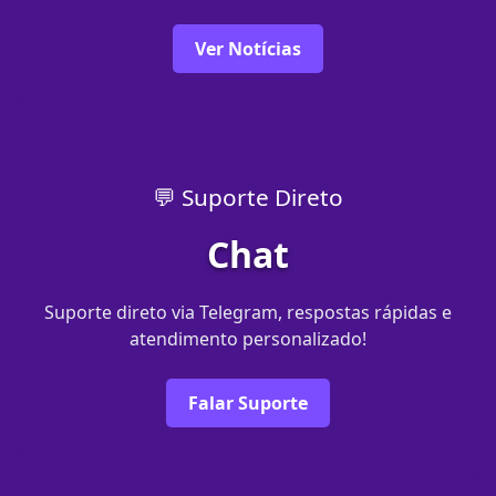
Ver Notícias
💬 Suporte Direto
Chat
Suporte direto via Telegram, respostas rápidas e
atendimento personalizado!
Falar Suporte