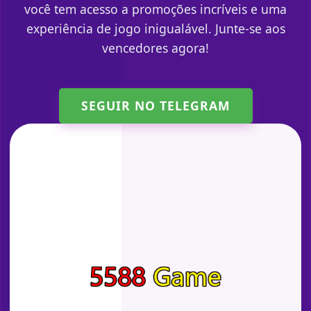
você tem acesso a promoções incríveis e uma
experiência de jogo inigualável. Junte-se aos
vencedores agora!
SEGUIR NO TELEGRAM