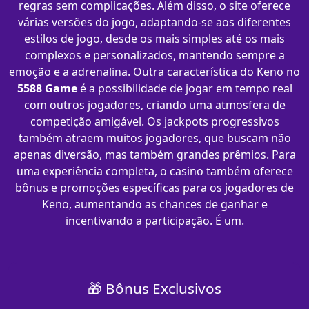
regras sem complicações. Além disso, o site oferece
várias versões do jogo, adaptando-se aos diferentes
estilos de jogo, desde os mais simples até os mais
complexos e personalizados, mantendo sempre a
emoção e a adrenalina. Outra característica do Keno no
5588 Game
é a possibilidade de jogar em tempo real
com outros jogadores, criando uma atmosfera de
competição amigável. Os jackpots progressivos
também atraem muitos jogadores, que buscam não
apenas diversão, mas também grandes prêmios. Para
uma experiência completa, o casino também oferece
bônus e promoções específicas para os jogadores de
Keno, aumentando as chances de ganhar e
incentivando a participação. É um.
🎁 Bônus Exclusivos