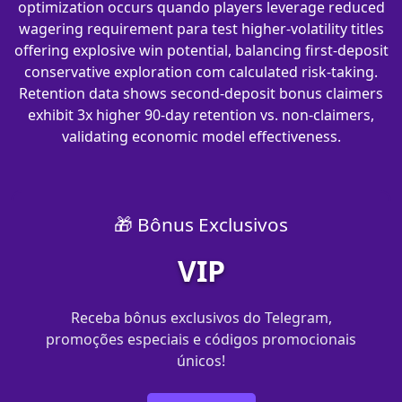
optimization occurs quando players leverage reduced
wagering requirement para test higher-volatility titles
offering explosive win potential, balancing first-deposit
conservative exploration com calculated risk-taking.
Retention data shows second-deposit bonus claimers
exhibit 3x higher 90-day retention vs. non-claimers,
validating economic model effectiveness.
🎁 Bônus Exclusivos
VIP
Receba bônus exclusivos do Telegram,
promoções especiais e códigos promocionais
únicos!