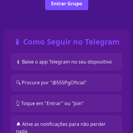
Entrar Grupo
📱 Como Seguir no Telegram
📱 Baixe o app Telegram no seu dispositivo
🔍 Procure por "@555PgOficial"
👆 Toque em "Entrar" ou "Join"
🔔 Ative as notificações para não perder
nada