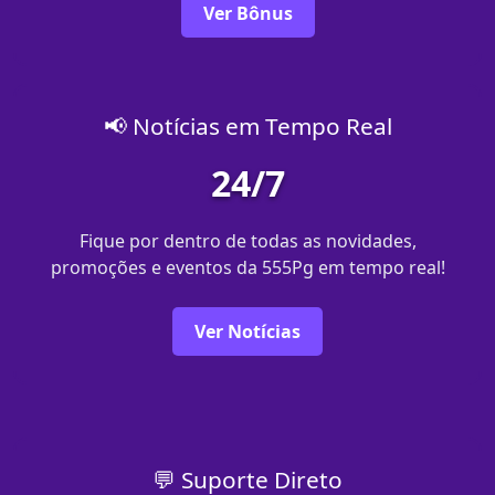
Ver Bônus
📢 Notícias em Tempo Real
24/7
Fique por dentro de todas as novidades,
promoções e eventos da 555Pg em tempo real!
Ver Notícias
💬 Suporte Direto