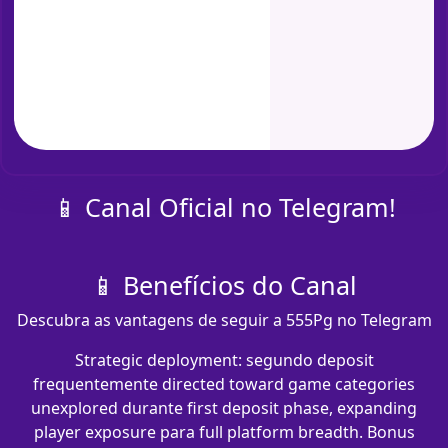
📱 Canal Oficial no Telegram!
📱 Benefícios do Canal
Descubra as vantagens de seguir a 555Pg no Telegram
Strategic deployment: segundo deposit
frequentemente directed toward game categories
unexplored durante first deposit phase, expanding
player exposure para full platform breadth. Bonus