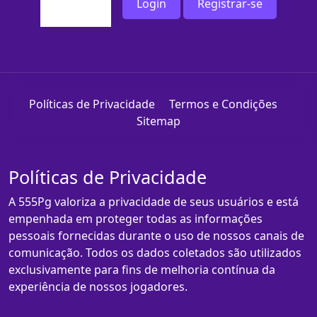
Login
Registrar-se
Políticas de Privacidade
Termos e Condições
Sitemap
Políticas de Privacidade
A 555Pg valoriza a privacidade de seus usuários e está
empenhada em proteger todas as informações
pessoais fornecidas durante o uso de nossos canais de
comunicação. Todos os dados coletados são utilizados
exclusivamente para fins de melhoria contínua da
experiência de nossos jogadores.