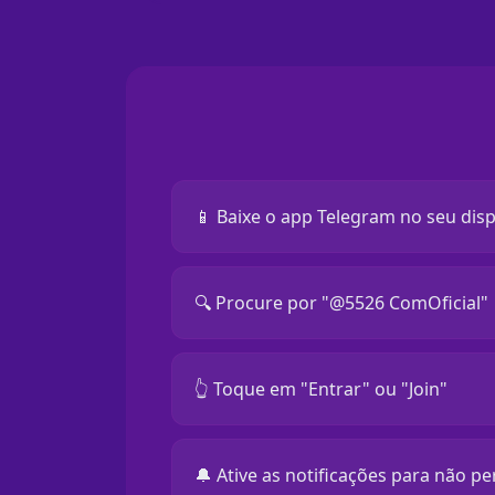
📱 Baixe o app Telegram no seu disp
🔍 Procure por "@5526 ComOficial"
👆 Toque em "Entrar" ou "Join"
🔔 Ative as notificações para não p