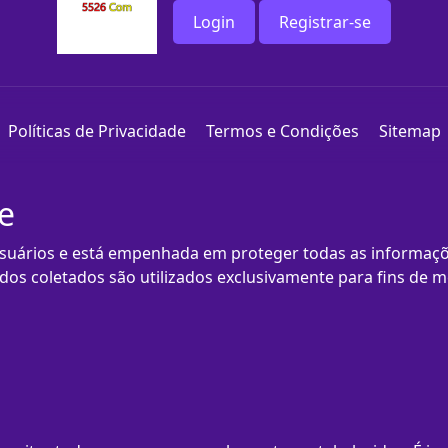
Login
Registrar-se
Políticas de Privacidade
Termos e Condições
Sitemap
de
 usuários e está empenhada em proteger todas as informaçõ
os coletados são utilizados exclusivamente para fins de m