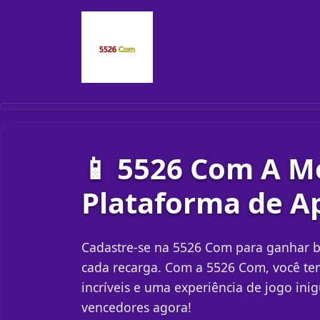
📱 5526 Com A M
Plataforma de A
Cadastre-se na 5526 Com para ganhar 
cada recarga. Com a 5526 Com, você t
incríveis e uma experiência de jogo inig
vencedores agora!