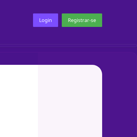
Login
Registrar-se