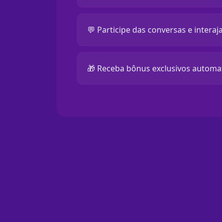
💬 Participe das conversas e interaj
🎁 Receba bônus exclusivos autom