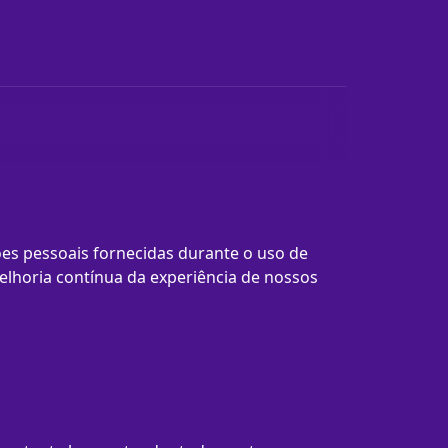
es pessoais fornecidas durante o uso de
elhoria contínua da experiência de nossos