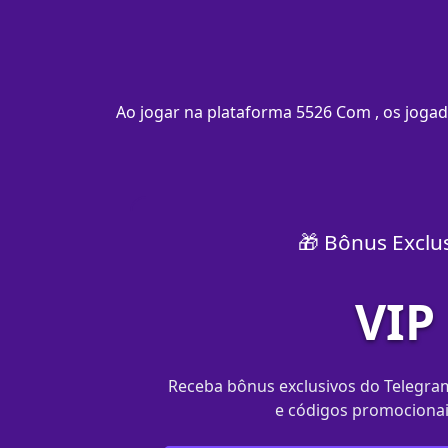
Ao jogar na plataforma 5526 Com , os joga
🎁 Bônus Exclu
VIP
Receba bônus exclusivos do Telegra
e códigos promocionai