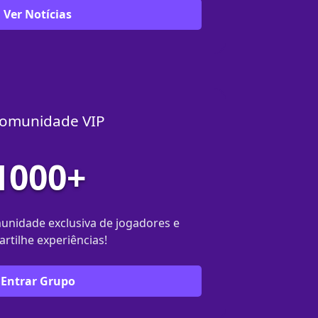
Ver Notícias
Comunidade VIP
1000+
unidade exclusiva de jogadores e
rtilhe experiências!
Entrar Grupo