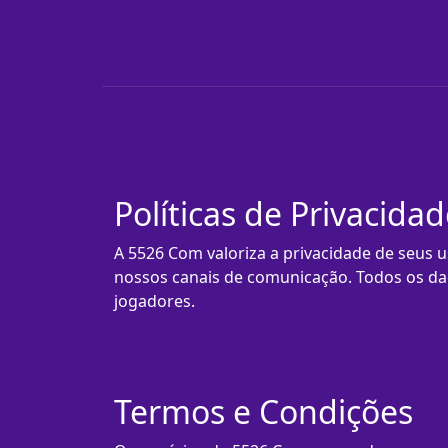
Políticas de Privacida
A 5526 Com valoriza a privacidade de seus
nossos canais de comunicação. Todos os dad
jogadores.
Termos e Condições