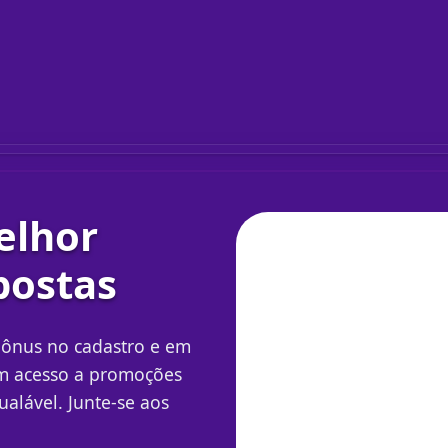
elhor
postas
bônus no cadastro e em
em acesso a promoções
ualável. Junte-se aos