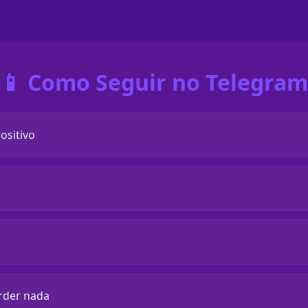
📱 Como Seguir no Telegram
ositivo
erder nada