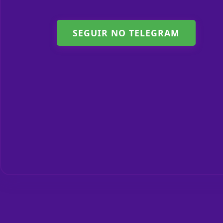
SEGUIR NO TELEGRAM