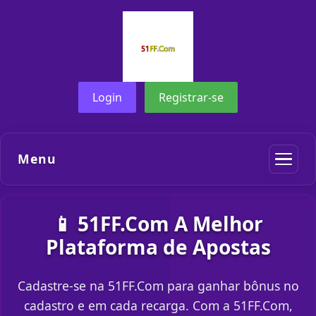
Login
Registrar-se
Menu
📱 51FF.Com A Melhor
Plataforma de Apostas
Cadastre-se na 51FF.Com para ganhar bônus no
cadastro e em cada recarga. Com a 51FF.Com,