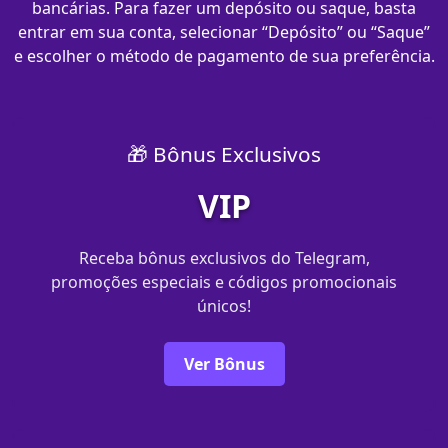
bancárias. Para fazer um depósito ou saque, basta
entrar em sua conta, selecionar “Depósito” ou “Saque”
e escolher o método de pagamento de sua preferência.
🎁 Bônus Exclusivos
VIP
Receba bônus exclusivos do Telegram,
promoções especiais e códigos promocionais
únicos!
Ver Bônus