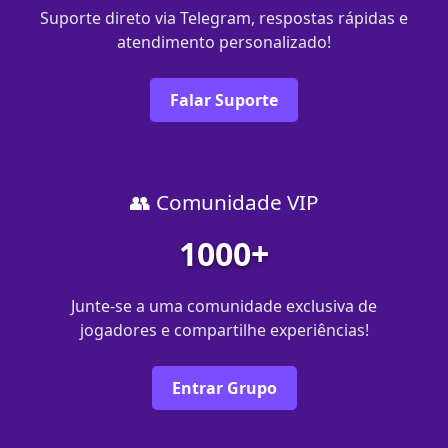
Suporte direto via Telegram, respostas rápidas e
atendimento personalizado!
Falar Suporte
👥 Comunidade VIP
1000+
Junte-se a uma comunidade exclusiva de
jogadores e compartilhe experiências!
Entrar Grupo