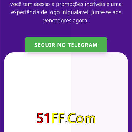
você tem acesso a promoções incríveis e uma
experiência de jogo inigualável. Junte-se aos
vencedores agora!
SEGUIR NO TELEGRAM