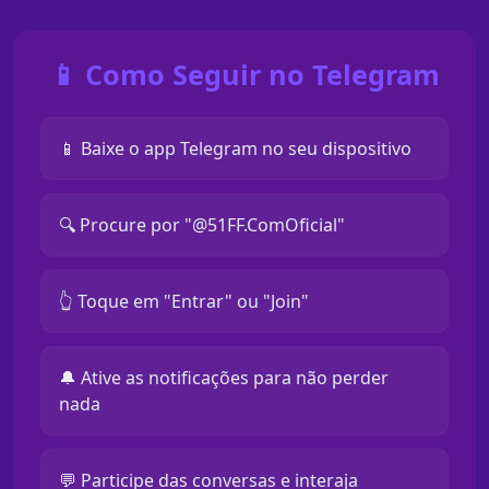
📱 Como Seguir no Telegram
📱 Baixe o app Telegram no seu dispositivo
🔍 Procure por "@51FF.ComOficial"
👆 Toque em "Entrar" ou "Join"
🔔 Ative as notificações para não perder
nada
💬 Participe das conversas e interaja