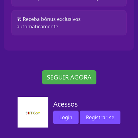
🎁 Receba bônus exclusivos
automaticamente
SEGUIR AGORA
Acessos
Login
Registrar-se