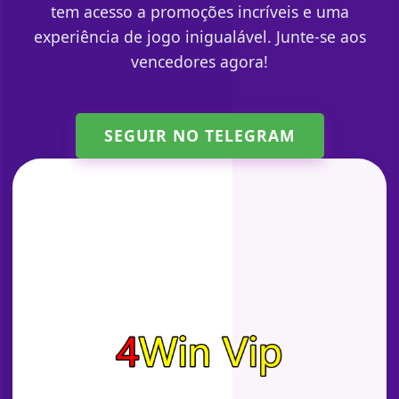
tem acesso a promoções incríveis e uma
experiência de jogo inigualável. Junte-se aos
vencedores agora!
SEGUIR NO TELEGRAM