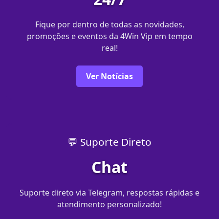
Fique por dentro de todas as novidades,
promoções e eventos da 4Win Vip em tempo
real!
Ver Notícias
💬 Suporte Direto
Chat
Suporte direto via Telegram, respostas rápidas e
atendimento personalizado!