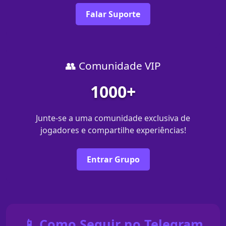
Falar Suporte
👥 Comunidade VIP
1000+
Junte-se a uma comunidade exclusiva de
jogadores e compartilhe experiências!
Entrar Grupo
📱 Como Seguir no Telegram