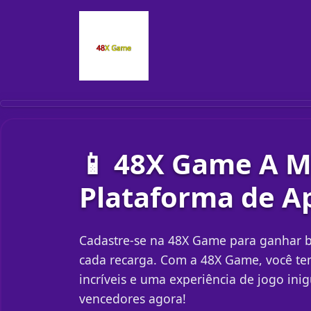
📱 48X Game A M
Plataforma de A
Cadastre-se na 48X Game para ganhar 
cada recarga. Com a 48X Game, você t
incríveis e uma experiência de jogo inig
vencedores agora!