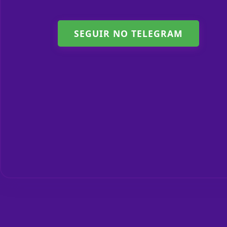
SEGUIR NO TELEGRAM