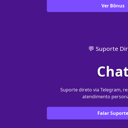
Ver Bônus
💬 Suporte Di
Cha
Suporte direto via Telegram, r
atendimento persona
Falar Suport