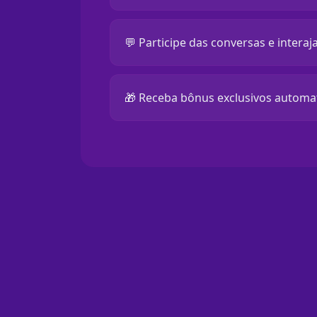
💬 Participe das conversas e interaj
🎁 Receba bônus exclusivos autom