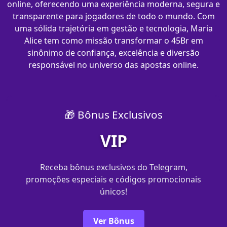
online, oferecendo uma experiência moderna, segura e
transparente para jogadores de todo o mundo. Com
uma sólida trajetória em gestão e tecnologia, Maria
Alice tem como missão transformar o 45Br em
sinônimo de confiança, excelência e diversão
responsável no universo das apostas online.
🎁 Bônus Exclusivos
VIP
Receba bônus exclusivos do Telegram,
promoções especiais e códigos promocionais
únicos!
Ver Bônus