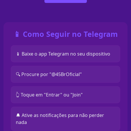
📱 Como Seguir no Telegram
📱 Baixe o app Telegram no seu dispositivo
🔍 Procure por "@45BrOficial"
👆 Toque em "Entrar" ou "Join"
🔔 Ative as notificações para não perder
nada