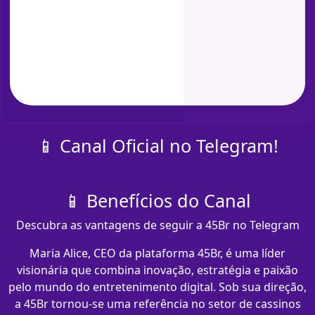
📱 Canal Oficial no Telegram!
📱 Benefícios do Canal
Descubra as vantagens de seguir a 45Br no Telegram
Maria Alice, CEO da plataforma 45Br, é uma líder
visionária que combina inovação, estratégia e paixão
pelo mundo do entretenimento digital. Sob sua direção,
a 45Br tornou-se uma referência no setor de cassinos