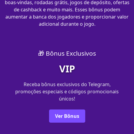
boas-vindas, rodadas grátis, jogos de depósito, ofertas
de cashback e muito mais. Esses bônus podem
aumentar a banca dos jogadores e proporcionar valor
adicional durante o jogo.
🎁 Bônus Exclusivos
VIP
Receba bônus exclusivos do Telegram,
promoções especiais e códigos promocionais
únicos!
Ver Bônus