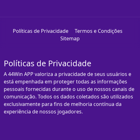
Políticas de Privacidade
Termos e Condições
Sitemap
Políticas de Privacidade
A 44Win APP valoriza a privacidade de seus usuários e
está empenhada em proteger todas as informações
pessoais fornecidas durante o uso de nossos canais de
comunicação. Todos os dados coletados são utilizados
exclusivamente para fins de melhoria contínua da
experiência de nossos jogadores.