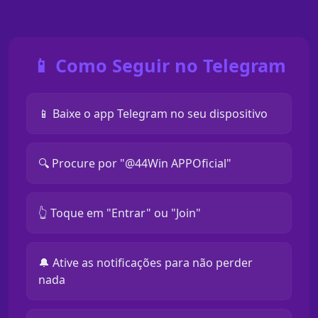
📱 Como Seguir no Telegram
📱 Baixe o app Telegram no seu dispositivo
🔍 Procure por "@44Win APPOficial"
👆 Toque em "Entrar" ou "Join"
🔔 Ative as notificações para não perder
nada