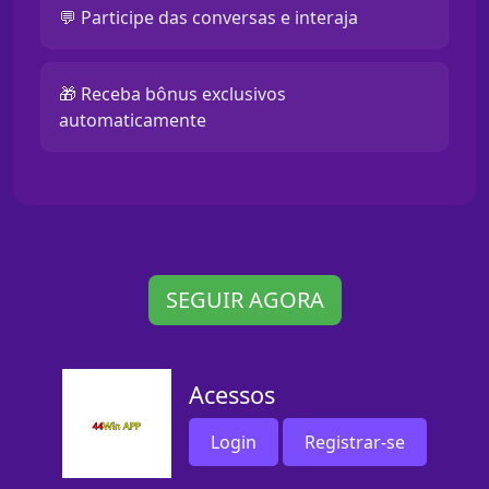
💬 Participe das conversas e interaja
🎁 Receba bônus exclusivos
automaticamente
SEGUIR AGORA
Acessos
Login
Registrar-se