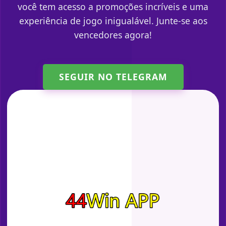
você tem acesso a promoções incríveis e uma
experiência de jogo inigualável. Junte-se aos
vencedores agora!
SEGUIR NO TELEGRAM