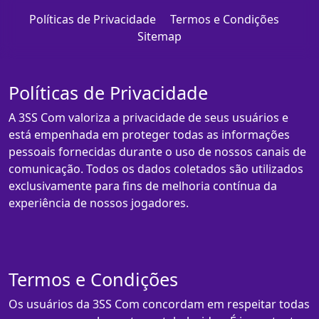
Políticas de Privacidade
Termos e Condições
Sitemap
Políticas de Privacidade
A 3SS Com valoriza a privacidade de seus usuários e
está empenhada em proteger todas as informações
pessoais fornecidas durante o uso de nossos canais de
comunicação. Todos os dados coletados são utilizados
exclusivamente para fins de melhoria contínua da
experiência de nossos jogadores.
Termos e Condições
Os usuários da 3SS Com concordam em respeitar todas