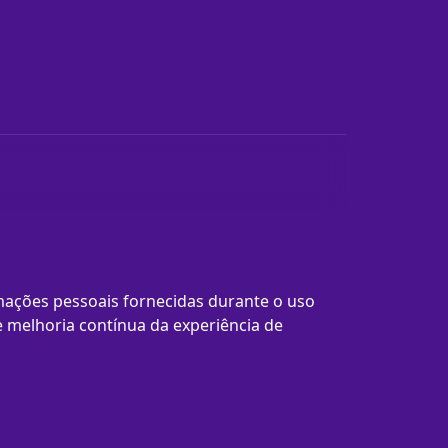
mações pessoais fornecidas durante o uso
e melhoria contínua da experiência de