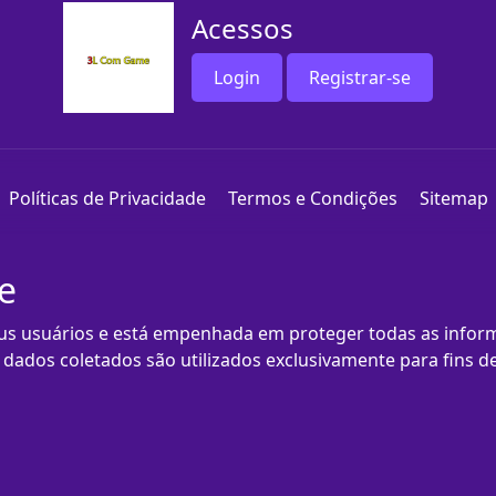
Acessos
Login
Registrar-se
Políticas de Privacidade
Termos e Condições
Sitemap
de
eus usuários e está empenhada em proteger todas as infor
dados coletados são utilizados exclusivamente para fins d