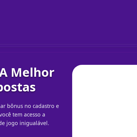
A Melhor
postas
ar bônus no cadastro e
você tem acesso a
e jogo inigualável.