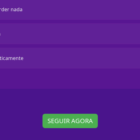
erder nada
a
aticamente
SEGUIR AGORA