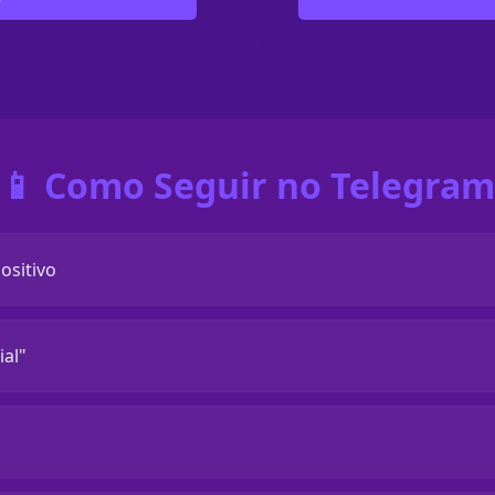
📱 Como Seguir no Telegram
ositivo
al"