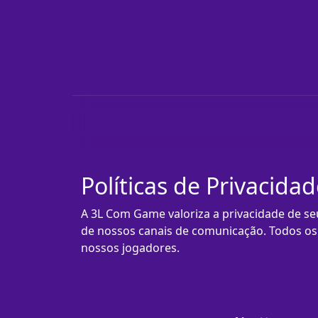
Políticas de Privacida
A 3L Com Game valoriza a privacidade de s
de nossos canais de comunicação. Todos os 
nossos jogadores.