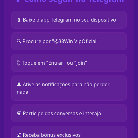
📱 Baixe o app Telegram no seu dispositivo
🔍 Procure por "@38Win VipOficial"
👆 Toque em "Entrar" ou "Join"
🔔 Ative as notificações para não perder
nada
💬 Participe das conversas e interaja
🎁 Receba bônus exclusivos