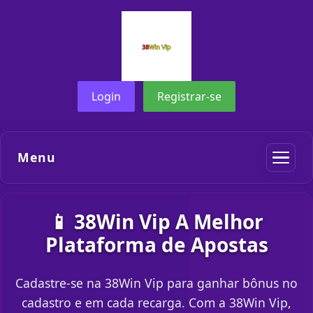
Login
Registrar-se
Menu
📱 38Win Vip A Melhor
Plataforma de Apostas
Cadastre-se na 38Win Vip para ganhar bônus no
cadastro e em cada recarga. Com a 38Win Vip,