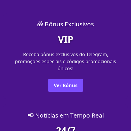
🎁 Bônus Exclusivos
VIP
Receba bônus exclusivos do Telegram,
promoções especiais e códigos promocionais
únicos!
Ver Bônus
📢 Notícias em Tempo Real
24/7