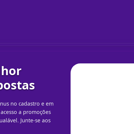
lhor
postas
nus no cadastro e em
 acesso a promoções
ualável. Junte-se aos