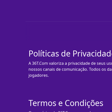
Políticas de Privacida
A 36T.Com valoriza a privacidade de seus u
nossos canais de comunicação. Todos os dad
jogadores.
Termos e Condições