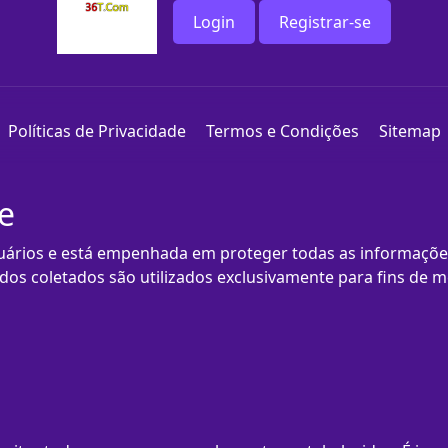
Login
Registrar-se
Políticas de Privacidade
Termos e Condições
Sitemap
de
suários e está empenhada em proteger todas as informaçõe
os coletados são utilizados exclusivamente para fins de m