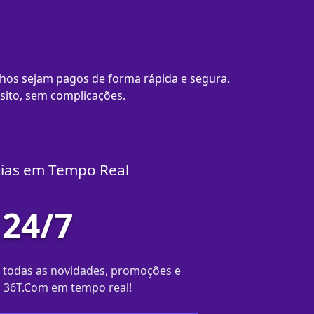
hos sejam pagos de forma rápida e segura.
ito, sem complicações.
cias em Tempo Real
24/7
e todas as novidades, promoções e
 36T.Com em tempo real!