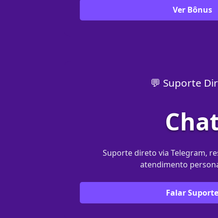
Ver Bônus
💬 Suporte Di
Cha
Suporte direto via Telegram, r
atendimento persona
Falar Suport