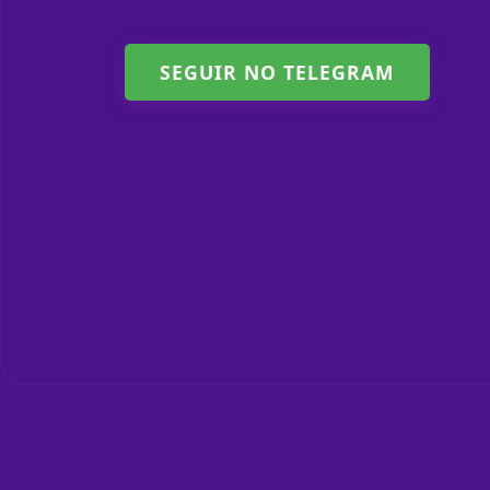
SEGUIR NO TELEGRAM