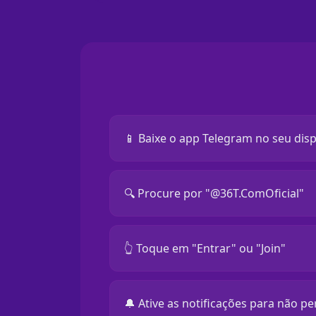
📱 Baixe o app Telegram no seu disp
🔍 Procure por "@36T.ComOficial"
👆 Toque em "Entrar" ou "Join"
🔔 Ative as notificações para não p