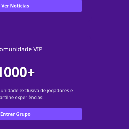
Ver Notícias
Comunidade VIP
1000+
unidade exclusiva de jogadores e
rtilhe experiências!
Entrar Grupo