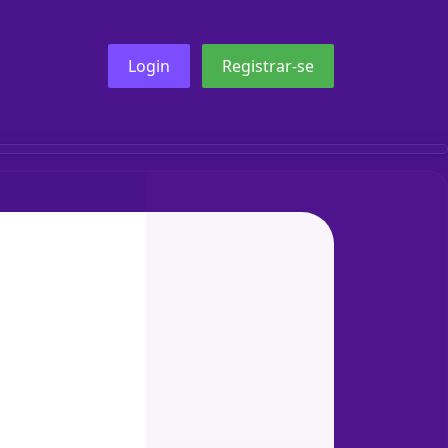
Login
Registrar-se