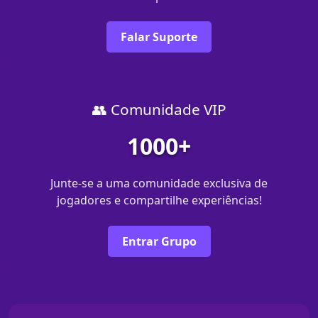
Falar Suporte
👥 Comunidade VIP
1000+
Junte-se a uma comunidade exclusiva de
jogadores e compartilhe experiências!
Entrar Grupo