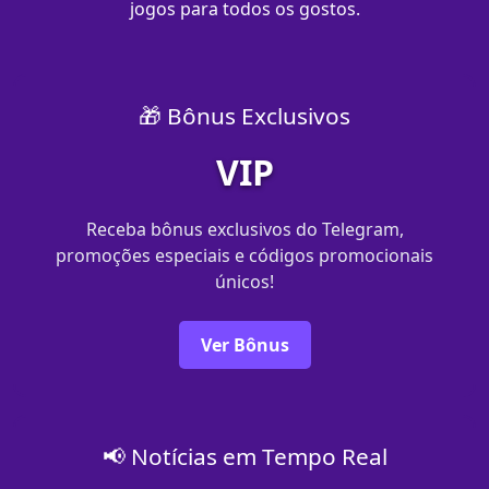
jogos para todos os gostos.
🎁 Bônus Exclusivos
VIP
Receba bônus exclusivos do Telegram,
promoções especiais e códigos promocionais
únicos!
Ver Bônus
📢 Notícias em Tempo Real