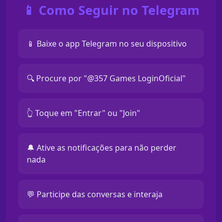
📱 Como Seguir no Telegram
📱 Baixe o app Telegram no seu dispositivo
🔍 Procure por "@357 Games LoginOficial"
👆 Toque em "Entrar" ou "Join"
🔔 Ative as notificações para não perder
nada
💬 Participe das conversas e interaja