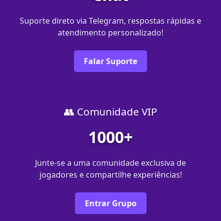
Suporte direto via Telegram, respostas rápidas e
atendimento personalizado!
Falar Suporte
👥 Comunidade VIP
1000+
Junte-se a uma comunidade exclusiva de
jogadores e compartilhe experiências!
Entrar Grupo