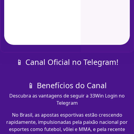
📱 Canal Oficial no Telegram!
📱 Benefícios do Canal
Descubra as vantagens de seguir a 33Win Login no
Telegram
No Brasil, as apostas esportivas estão crescendo
rapidamente, impulsionadas pela paixão nacional por
esportes como futebol, vôlei e MMA, e pela recente