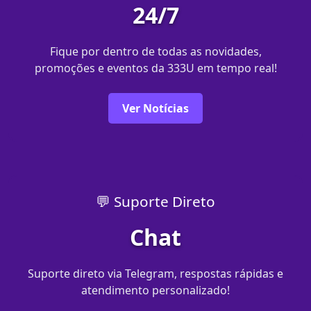
24/7
Fique por dentro de todas as novidades,
promoções e eventos da 333U em tempo real!
Ver Notícias
💬 Suporte Direto
Chat
Suporte direto via Telegram, respostas rápidas e
atendimento personalizado!