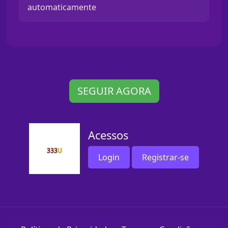
automaticamente
SEGUIR AGORA
Acessos
Login
Registrar-se