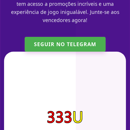
tem acesso a promoções incríveis e uma
experiência de jogo inigualável. Junte-se aos
vencedores agora!
SEGUIR NO TELEGRAM