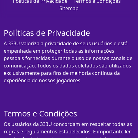
Políticas de Privacidade
Termos e Condições
Sitemap
Políticas de Privacidade
A 333U valoriza a privacidade de seus usuários e está
empenhada em proteger todas as informações
pessoais fornecidas durante o uso de nossos canais de
comunicação. Todos os dados coletados são utilizados
exclusivamente para fins de melhoria contínua da
experiência de nossos jogadores.
Termos e Condições
Os usuários da 333U concordam em respeitar todas as
regras e regulamentos estabelecidos. É importante ler