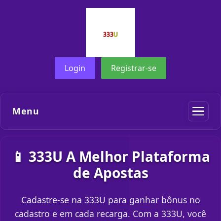
Login
Registrar-se
Menu
📱 333U A Melhor Plataforma
de Apostas
Cadastre-se na 333U para ganhar bônus no
cadastro e em cada recarga. Com a 333U, você