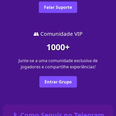
Falar Suporte
👥 Comunidade VIP
1000+
Junte-se a uma comunidade exclusiva de
jogadores e compartilhe experiências!
Entrar Grupo
📱 Como Seguir no Telegram