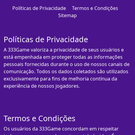
Políticas de Privacidade
Termos e Condições
Sitemap
Políticas de Privacidade
A 333Game valoriza a privacidade de seus usuários e
está empenhada em proteger todas as informações
pessoais fornecidas durante o uso de nossos canais de
comunicação. Todos os dados coletados são utilizados
exclusivamente para fins de melhoria contínua da
experiência de nossos jogadores.
Termos e Condições
Os usuários da 333Game concordam em respeitar