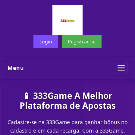
Login
Registrar-se
Menu
📱 333Game A Melhor
Plataforma de Apostas
Cadastre-se na 333Game para ganhar bônus no
cadastro e em cada recarga. Com a 333Game,