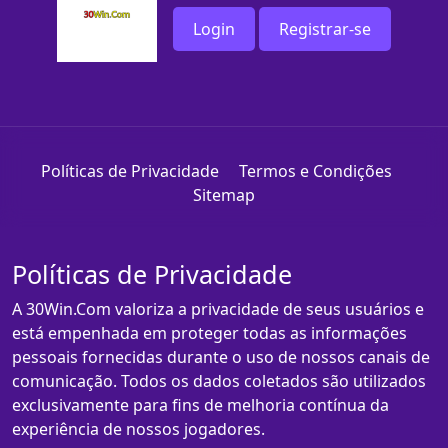
Login
Registrar-se
Políticas de Privacidade
Termos e Condições
Sitemap
Políticas de Privacidade
A 30Win.Com valoriza a privacidade de seus usuários e
está empenhada em proteger todas as informações
pessoais fornecidas durante o uso de nossos canais de
comunicação. Todos os dados coletados são utilizados
exclusivamente para fins de melhoria contínua da
experiência de nossos jogadores.