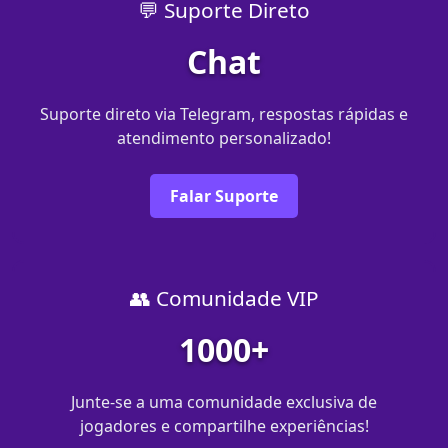
💬 Suporte Direto
Chat
Suporte direto via Telegram, respostas rápidas e
atendimento personalizado!
Falar Suporte
👥 Comunidade VIP
1000+
Junte-se a uma comunidade exclusiva de
jogadores e compartilhe experiências!