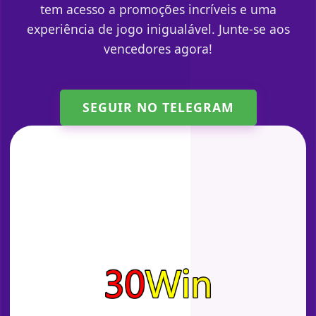
tem acesso a promoções incríveis e uma
experiência de jogo inigualável. Junte-se aos
vencedores agora!
SEGUIR NO TELEGRAM