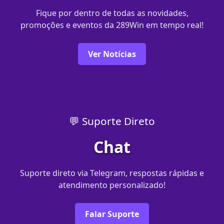
Fique por dentro de todas as novidades,
promoções e eventos da 289Win em tempo real!
Ver Notícias
💬 Suporte Direto
Chat
Suporte direto via Telegram, respostas rápidas e
atendimento personalizado!
Falar Suporte