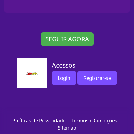
SEGUIR AGORA
Acessos
Login
Registrar-se
Políticas de Privacidade
Termos e Condições
Sitemap