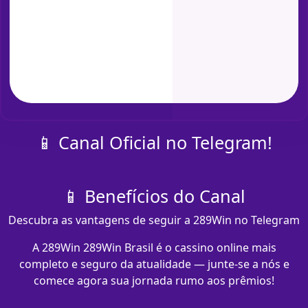
📱 Canal Oficial no Telegram!
📱 Benefícios do Canal
Descubra as vantagens de seguir a 289Win no Telegram
A 289Win 289Win Brasil é o cassino online mais
completo e seguro da atualidade — junte-se a nós e
comece agora sua jornada rumo aos prêmios!