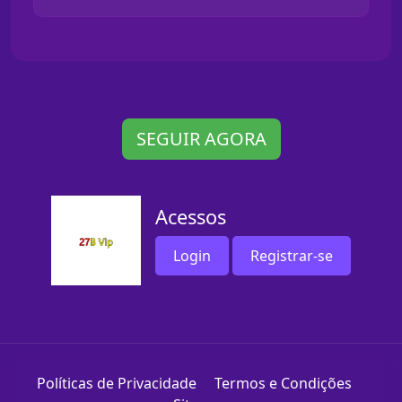
SEGUIR AGORA
Acessos
Login
Registrar-se
Políticas de Privacidade
Termos e Condições