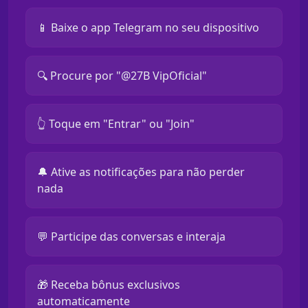
📱 Baixe o app Telegram no seu dispositivo
🔍 Procure por "@27B VipOficial"
👆 Toque em "Entrar" ou "Join"
🔔 Ative as notificações para não perder
nada
💬 Participe das conversas e interaja
🎁 Receba bônus exclusivos
automaticamente