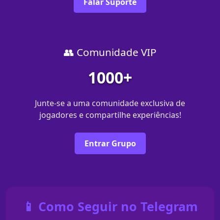
Falar Suporte
👥 Comunidade VIP
1000+
Junte-se a uma comunidade exclusiva de
jogadores e compartilhe experiências!
Entrar Grupo
📱 Como Seguir no Telegram