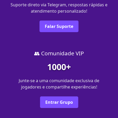
Suporte direto via Telegram, respostas rápidas e
atendimento personalizado!
Falar Suporte
👥 Comunidade VIP
1000+
Junte-se a uma comunidade exclusiva de
jogadores e compartilhe experiências!
Entrar Grupo