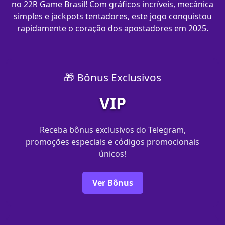
no 22R Game Brasil! Com gráficos incríveis, mecânica
simples e jackpots tentadores, este jogo conquistou
rapidamente o coração dos apostadores em 2025.
🎁 Bônus Exclusivos
VIP
Receba bônus exclusivos do Telegram,
promoções especiais e códigos promocionais
únicos!
Ver Bônus