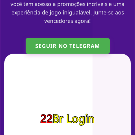
você tem acesso a promoções incríveis e uma
experiência de jogo inigualável. Junte-se aos
vencedores agora!
SEGUIR NO TELEGRAM