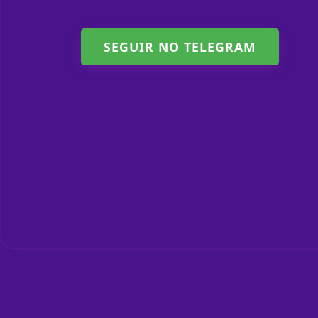
SEGUIR NO TELEGRAM