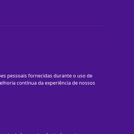
es pessoais fornecidas durante o uso de
elhoria contínua da experiência de nossos