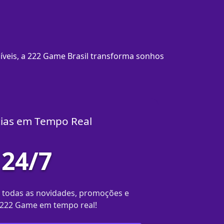
síveis, a 222 Game Brasil transforma sonhos
cias em Tempo Real
24/7
e todas as novidades, promoções e
 222 Game em tempo real!