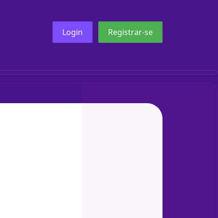
Login
Registrar-se