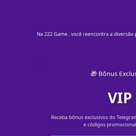
Na 222 Game , você reencontra a diversão p
🎁 Bônus Exclu
VIP
Receba bônus exclusivos do Telegra
e códigos promocionai