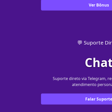
Ver Bônus
💬 Suporte Di
Cha
Suporte direto via Telegram, r
atendimento persona
Falar Suport