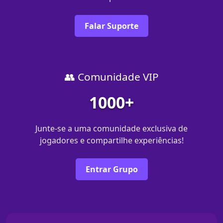
Falar Suporte
👥 Comunidade VIP
1000+
Junte-se a uma comunidade exclusiva de
jogadores e compartilhe experiências!
Entrar Grupo