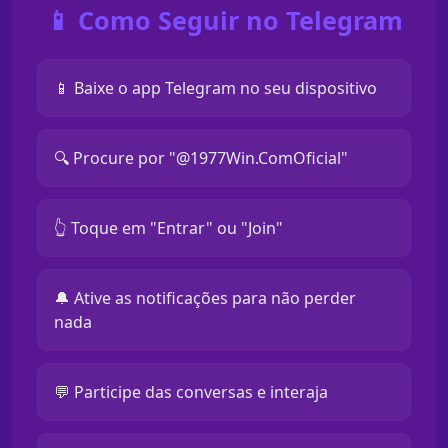
📱 Como Seguir no Telegram
📱 Baixe o app Telegram no seu dispositivo
🔍 Procure por "@1977Win.ComOficial"
👆 Toque em "Entrar" ou "Join"
🔔 Ative as notificações para não perder
nada
💬 Participe das conversas e interaja