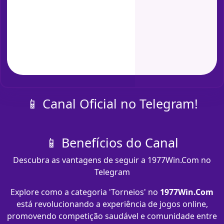
📱 Canal Oficial no Telegram!
📱 Benefícios do Canal
Descubra as vantagens de seguir a 1977Win.Com no
Telegram
Explore como a categoria 'Torneios' no
1977Win.Com
está revolucionando a experiência de jogos online,
promovendo competição saudável e comunidade entre