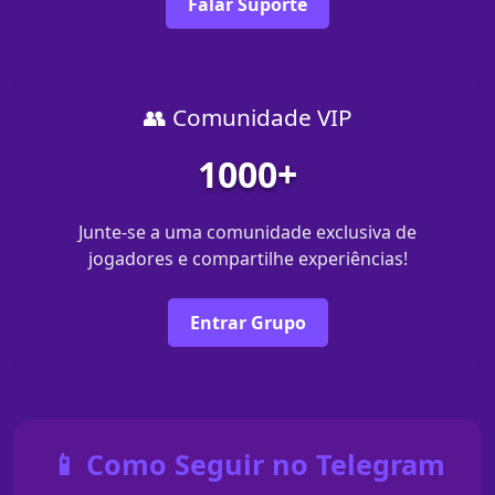
Falar Suporte
👥 Comunidade VIP
1000+
Junte-se a uma comunidade exclusiva de
jogadores e compartilhe experiências!
Entrar Grupo
📱 Como Seguir no Telegram