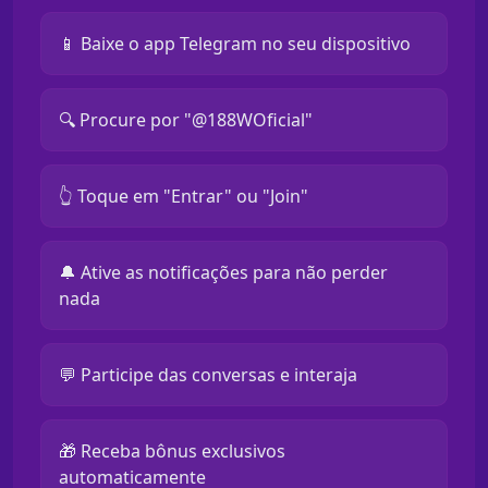
📱 Baixe o app Telegram no seu dispositivo
🔍 Procure por "@188WOficial"
👆 Toque em "Entrar" ou "Join"
🔔 Ative as notificações para não perder
nada
💬 Participe das conversas e interaja
🎁 Receba bônus exclusivos
automaticamente