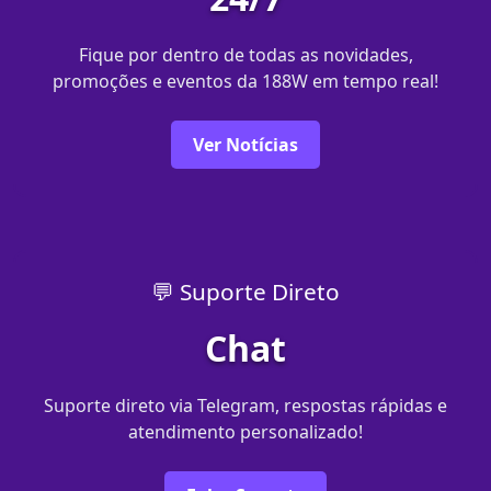
Fique por dentro de todas as novidades,
promoções e eventos da 188W em tempo real!
Ver Notícias
💬 Suporte Direto
Chat
Suporte direto via Telegram, respostas rápidas e
atendimento personalizado!