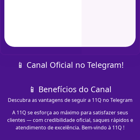
📱 Canal Oficial no Telegram!
📱 Benefícios do Canal
Descubra as vantagens de seguir a 11Q no Telegram
A 11Q se esforça ao máximo para satisfazer seus
clientes — com credibilidade oficial, saques rápidos e
atendimento de excelência. Bem-vindo à 11Q !