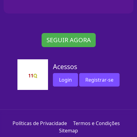
SEGUIR AGORA
Acessos
Login
Registrar-se
Políticas de Privacidade
Termos e Condições
Sitemap