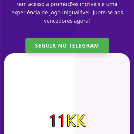
tem acesso a promoções incríveis e uma
experiência de jogo inigualável. Junte-se aos
vencedores agora!
SEGUIR NO TELEGRAM