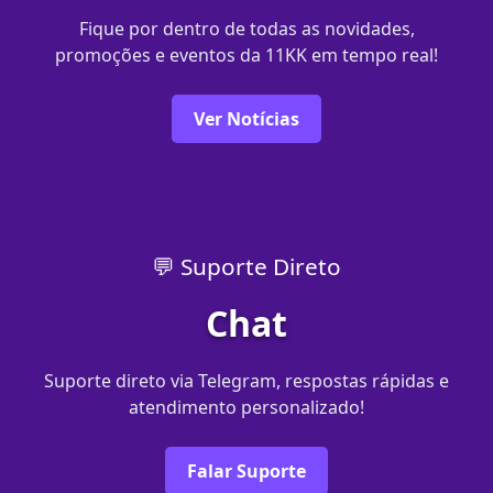
Fique por dentro de todas as novidades,
promoções e eventos da 11KK em tempo real!
Ver Notícias
💬 Suporte Direto
Chat
Suporte direto via Telegram, respostas rápidas e
atendimento personalizado!
Falar Suporte