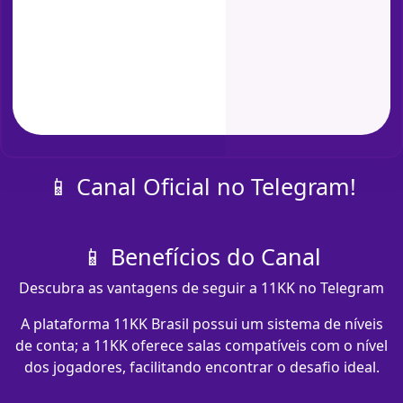
📱 Canal Oficial no Telegram!
📱 Benefícios do Canal
Descubra as vantagens de seguir a 11KK no Telegram
A plataforma 11KK Brasil possui um sistema de níveis
de conta; a 11KK oferece salas compatíveis com o nível
dos jogadores, facilitando encontrar o desafio ideal.