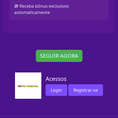
🎁 Receba bônus exclusivos
automaticamente
SEGUIR AGORA
Acessos
Login
Registrar-se