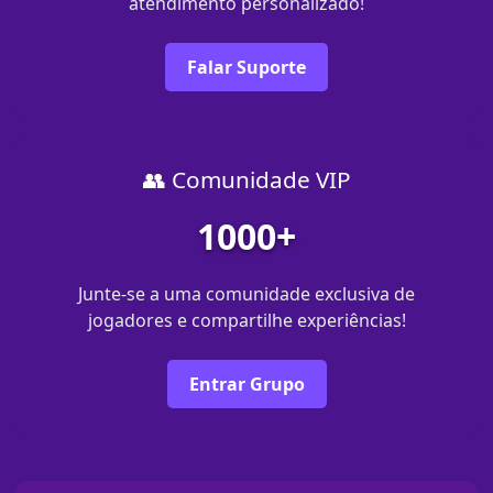
atendimento personalizado!
Falar Suporte
👥 Comunidade VIP
1000+
Junte-se a uma comunidade exclusiva de
jogadores e compartilhe experiências!
Entrar Grupo