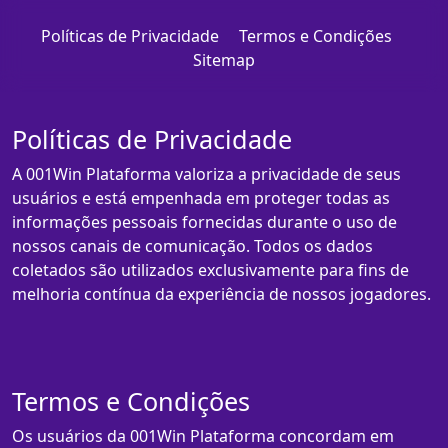
Políticas de Privacidade
Termos e Condições
Sitemap
Políticas de Privacidade
A 001Win Plataforma valoriza a privacidade de seus
usuários e está empenhada em proteger todas as
informações pessoais fornecidas durante o uso de
nossos canais de comunicação. Todos os dados
coletados são utilizados exclusivamente para fins de
melhoria contínua da experiência de nossos jogadores.
Termos e Condições
Os usuários da 001Win Plataforma concordam em