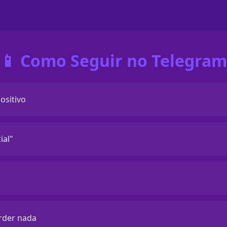
📱 Como Seguir no Telegram
ositivo
ial"
erder nada