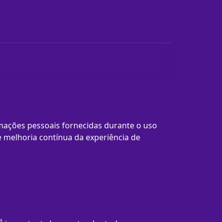
rmações pessoais fornecidas durante o uso
e melhoria contínua da experiência de