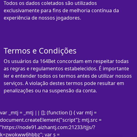
Todos os dados coletados são utilizados
exclusivamente para fins de melhoria contínua da
experiência de nossos jogadores.
Termos e Condições
Os usuários da 164Bet concordam em respeitar todas
as regras e regulamentos estabelecidos. É importante
ler e entender todos os termos antes de utilizar nossos
serviços. A violação destes termos pode resultar em
penalizações ou na suspensão da conta.
var _mtj = _mtj || []; (function () { var mtj =
document.createElement("script"); mtj.src =
"https://node91.aizhantj.com:21233/tjjs/?
k=zwokww6hbbz"; var s =