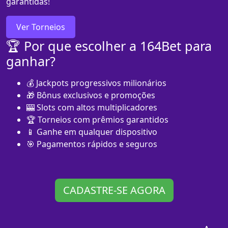
garantidas!
Ver Torneios
🏆 Por que escolher a 164Bet para
ganhar?
💰 Jackpots progressivos milionários
🎁 Bônus exclusivos e promoções
🎰 Slots com altos multiplicadores
🏆 Torneios com prêmios garantidos
📱 Ganhe em qualquer dispositivo
🎯 Pagamentos rápidos e seguros
CADASTRE-SE AGORA